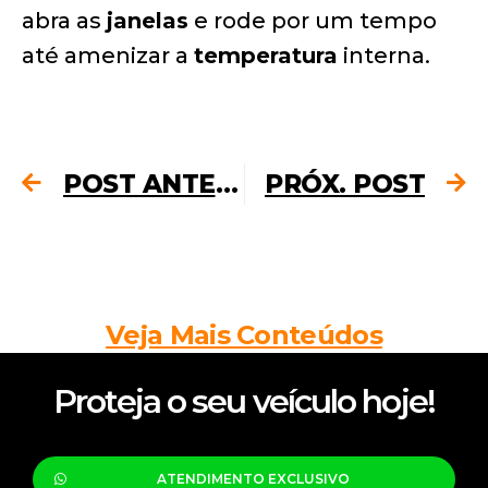
abra as
janelas
e rode por um tempo
até amenizar a
temperatura
interna.
POST ANTERIOR
PRÓX. POST
Veja Mais Conteúdos
Proteja o seu veículo hoje!
ATENDIMENTO EXCLUSIVO